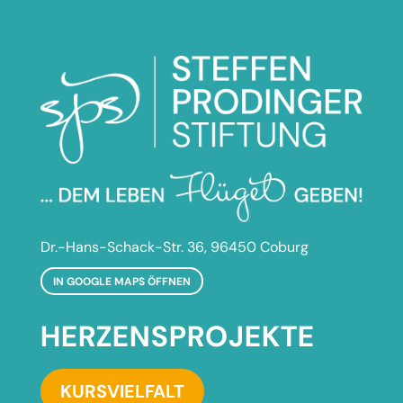
Dr.-Hans-Schack-Str. 36, 96450 Coburg
IN GOOGLE MAPS ÖFFNEN
HERZENSPROJEKTE
KURSVIELFALT