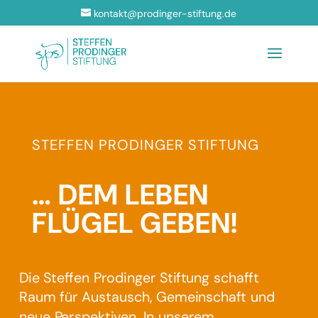
kontakt@prodinger-stiftung.de
STEFFEN PRODINGER STIFTUNG
… DEM LEBEN
FLÜGEL GEBEN!
Die Steffen Prodinger Stiftung schafft
Raum für Austausch, Gemeinschaft und
neue Perspektiven. In unserem