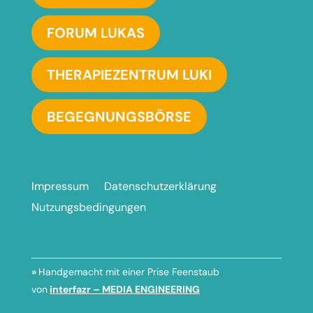
FORUM LUKAS
THERAPIEZENTRUM LUKI
BEGEGNUNGSBÖRSE
Impressum
Datenschutzerklärung
Nutzungsbedingungen
»
Handgemacht mit einer Prise Feenstaub
von
interfazr – MEDIA ENGINEERING