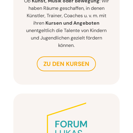
Ob
Kunst, Musik oder Bewegung
: Wir
haben Räume geschaffen, in denen
Künstler, Trainer, Coaches u. v. m. mit
ihren
Kursen und Angeboten
unentgeltlich die Talente von Kindern
und Jugendlichen gezielt fördern
können.
ZU DEN KURSEN