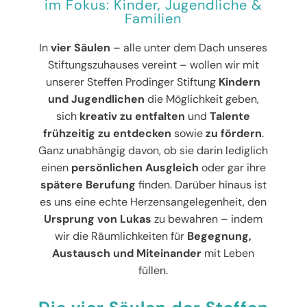
im Fokus: Kinder, Jugendliche &
Familien
In
vier Säulen
– alle unter dem Dach unseres
Stiftungszuhauses vereint – wollen wir mit
unserer Steffen Prodinger Stiftung
Kindern
und Jugendlichen
die Möglichkeit geben,
sich
kreativ zu entfalten
und
Talente
frühzeitig zu entdecken
sowie
zu fördern
.
Ganz unabhängig davon, ob sie darin lediglich
einen
persönlichen Ausgleich
oder gar ihre
spätere Berufung
finden. Darüber hinaus ist
es uns eine echte Herzensangelegenheit, den
Ursprung von Lukas
zu bewahren – indem
wir die Räumlichkeiten für
Begegnung,
Austausch und Miteinander
mit Leben
füllen.